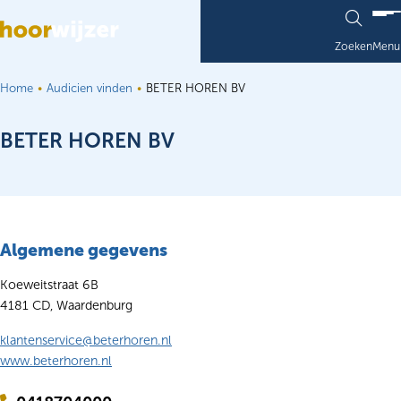
Ga naar de inhoud
Zoeken
Menu
Home
Audicien vinden
BETER HOREN BV
BETER HOREN BV
Algemene gegevens
Koeweitstraat 6B
4181 CD, Waardenburg
klantenservice@beterhoren.nl
www.beterhoren.nl