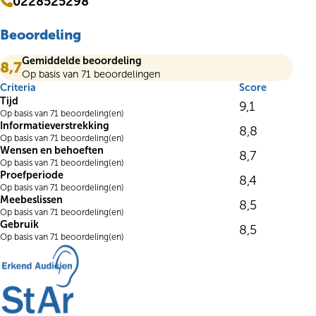
0228525298
Beoordeling
Gemiddelde beoordeling
8,7
Op basis van 71 beoordelingen
Criteria
Score
Tijd
9,1
Op basis van 71 beoordeling(en)
Informatieverstrekking
8,8
Op basis van 71 beoordeling(en)
Wensen en behoeften
8,7
Op basis van 71 beoordeling(en)
Proefperiode
8,4
Op basis van 71 beoordeling(en)
Meebeslissen
8,5
Op basis van 71 beoordeling(en)
Gebruik
8,5
Op basis van 71 beoordeling(en)