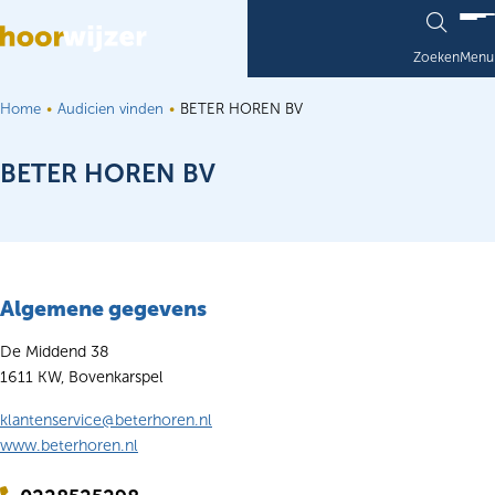
Ga naar de inhoud
Zoeken
Menu
Home
Audicien vinden
BETER HOREN BV
BETER HOREN BV
Algemene gegevens
De Middend 38
1611 KW, Bovenkarspel
klantenservice@beterhoren.nl
www.beterhoren.nl