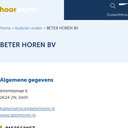
Ga naar de inhoud
Zoeken
Menu
Home
Audicien vinden
BETER HOREN BV
BETER HOREN BV
Algemene gegevens
Artemisstraat 6
2624 ZN, Delft
klantenservice@beterhoren.nl
www.beterhoren.nl