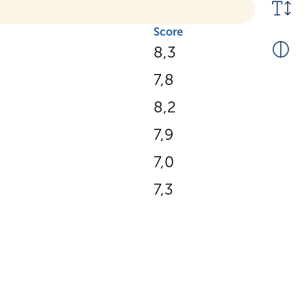
Score
8,3
7,8
8,2
7,9
7,0
7,3