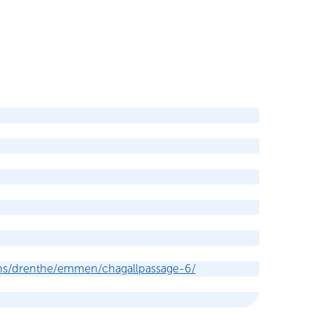
ens/drenthe/emmen/chagallpassage-6/