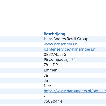
Beschrijving
Hans Anders Retail Group
www.hansanders.nl
klantenservice@hansanders.nl
0882745536
Picassopassage 74
7811 DP
Emmen
Ja
Ja
Nee
https://www.hansanders.nl/optici
-
76090444