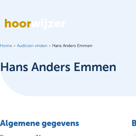
Ga naar de inhoud
Home
Audicien vinden
Hans Anders Emmen
Hans Anders Emmen
Algemene gegevens