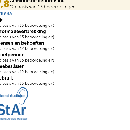
Gemiddelde beoordeling
7,8
Op basis van 13 beoordelingen
iteria
jd
 basis van 13 beoordeling(en)
nformatieverstrekking
 basis van 13 beoordeling(en)
ensen en behoeften
 basis van 12 beoordeling(en)
roefperiode
 basis van 13 beoordeling(en)
eebeslissen
 basis van 12 beoordeling(en)
ebruik
 basis van 13 beoordeling(en)