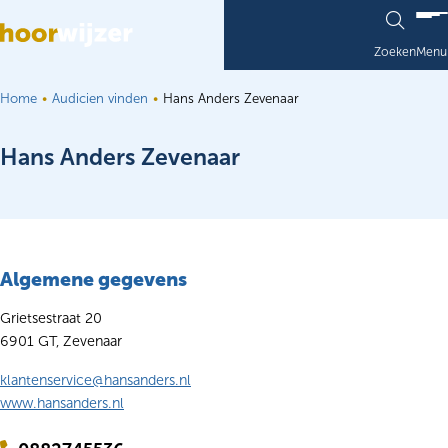
Ga naar de inhoud
Zoeken
Menu
Home
Audicien vinden
Hans Anders Zevenaar
Hans Anders Zevenaar
Algemene gegevens
Grietsestraat 20
6901 GT, Zevenaar
klantenservice@hansanders.nl
www.hansanders.nl