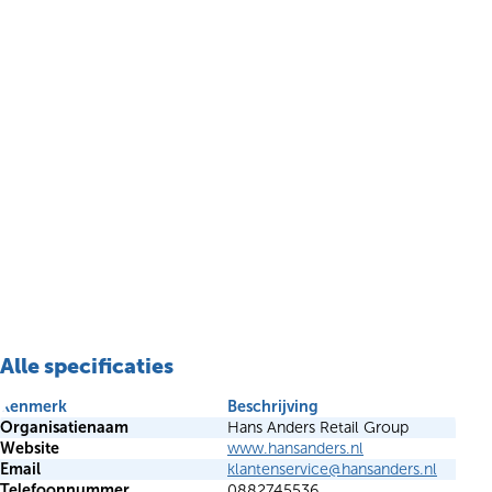
Alle specificaties
Kenmerk
Beschrijving
Organisatienaam
Hans Anders Retail Group
Website
www.hansanders.nl
Email
klantenservice@hansanders.nl
Telefoonnummer
0882745536