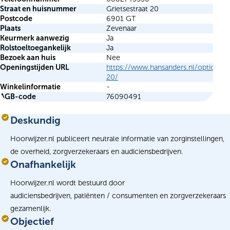
Straat en huisnummer
Grietsestraat 20
Postcode
6901 GT
Plaats
Zevenaar
Keurmerk aanwezig
Ja
Rolstoeltoegankelijk
Ja
Bezoek aan huis
Nee
Openingstijden URL
https://www.hansanders.nl/opticiens/
20/
Winkelinformatie
-
AGB-code
76090491
Deskundig
Hoorwijzer.nl publiceert neutrale informatie van zorginstellingen,
de overheid, zorgverzekeraars en audiciensbedrijven.
Onafhankelijk
Hoorwijzer.nl wordt bestuurd door
audiciensbedrijven, patiënten / consumenten en zorgverzekeraars
gezamenlijk.
Objectief