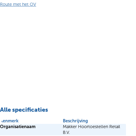
Route met het OV
Alle specificaties
Kenmerk
Beschrijving
Organisatienaam
Makker Hoortoestellen Retail
B.V.