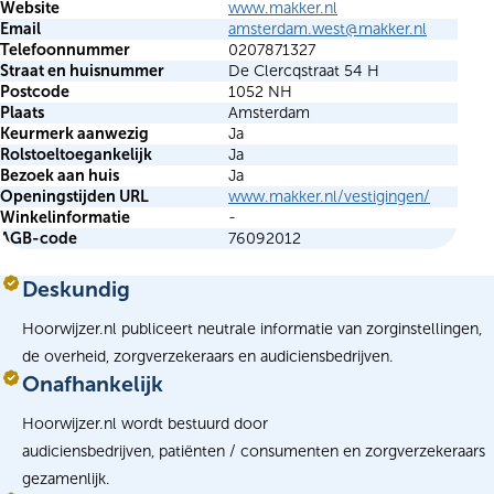
Website
www.makker.nl
Email
amsterdam.west@makker.nl
Telefoonnummer
0207871327
Straat en huisnummer
De Clercqstraat 54 H
Postcode
1052 NH
Plaats
Amsterdam
Keurmerk aanwezig
Ja
Rolstoeltoegankelijk
Ja
Bezoek aan huis
Ja
Openingstijden URL
www.makker.nl/vestigingen/
Winkelinformatie
-
AGB-code
76092012
Deskundig
Hoorwijzer.nl publiceert neutrale informatie van zorginstellingen,
de overheid, zorgverzekeraars en audiciensbedrijven.
Onafhankelijk
Hoorwijzer.nl wordt bestuurd door
audiciensbedrijven, patiënten / consumenten en zorgverzekeraars
gezamenlijk.