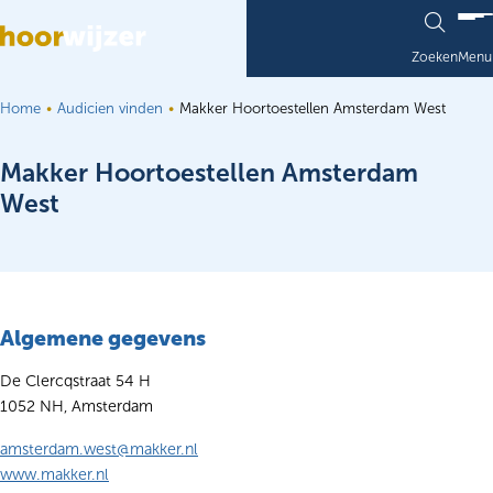
Ga naar de inhoud
Zoeken
Menu
Home
Audicien vinden
Makker Hoortoestellen Amsterdam West
Makker Hoortoestellen Amsterdam
West
Algemene gegevens
De Clercqstraat 54 H
1052 NH, Amsterdam
amsterdam.west@makker.nl
www.makker.nl