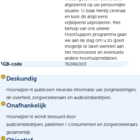
afgestemd op uw persoonlijke
situatie. U staat hierbij centraal
en kunt dit altijd eerst
vrijblijvend uitproberen. Met
behulp van ons unieke
HoorSupport programma gaan
we aan de slag om u zo goed
mogelijk te laten wennen aan
het hoortoestel en eventuele
andere hoorhulpmiddelen.
AGB-code
76086003
Deskundig
Hoorwijzer.nl publiceert neutrale informatie van zorginstellingen,
de overheid, zorgverzekeraars en audiciensbedrijven.
Onafhankelijk
Hoorwijzer.nl wordt bestuurd door
audiciensbedrijven, patiënten / consumenten en zorgverzekeraars
gezamenlijk.