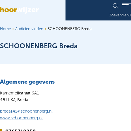
Ga naar de inhoud
Zoeken
Menu
Home
Audicien vinden
SCHOONENBERG Breda
SCHOONENBERG Breda
Algemene gegevens
Karnemelkstraat 6A1
4811 KJ, Breda
breda141@schoonenberg.nl
www.schoonenberg.nl