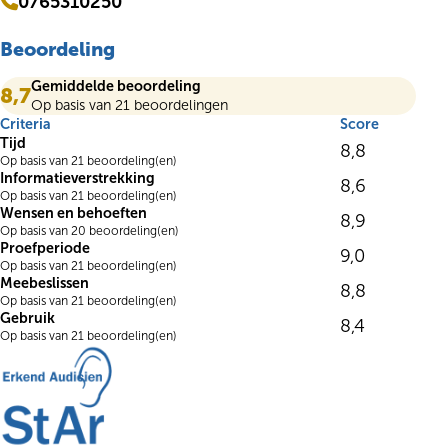
0765310250
Beoordeling
Gemiddelde beoordeling
8,7
Op basis van 21 beoordelingen
Criteria
Score
Tijd
8,8
Op basis van 21 beoordeling(en)
Informatieverstrekking
8,6
Op basis van 21 beoordeling(en)
Wensen en behoeften
8,9
Op basis van 20 beoordeling(en)
Proefperiode
9,0
Op basis van 21 beoordeling(en)
Meebeslissen
8,8
Op basis van 21 beoordeling(en)
Gebruik
8,4
Op basis van 21 beoordeling(en)