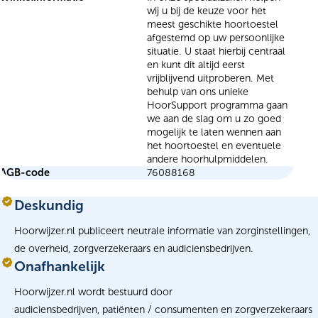
wij u bij de keuze voor het
meest geschikte hoortoestel
afgestemd op uw persoonlijke
situatie. U staat hierbij centraal
en kunt dit altijd eerst
vrijblijvend uitproberen. Met
behulp van ons unieke
HoorSupport programma gaan
we aan de slag om u zo goed
mogelijk te laten wennen aan
het hoortoestel en eventuele
andere hoorhulpmiddelen.
AGB-code
76088168
Deskundig
Hoorwijzer.nl publiceert neutrale informatie van zorginstellingen,
de overheid, zorgverzekeraars en audiciensbedrijven.
Onafhankelijk
Hoorwijzer.nl wordt bestuurd door
audiciensbedrijven, patiënten / consumenten en zorgverzekeraars