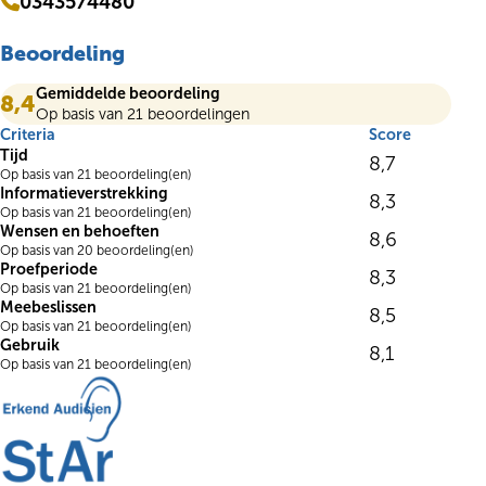
0343574480
Beoordeling
Gemiddelde beoordeling
8,4
Op basis van 21 beoordelingen
Criteria
Score
Tijd
8,7
Op basis van 21 beoordeling(en)
Informatieverstrekking
8,3
Op basis van 21 beoordeling(en)
Wensen en behoeften
8,6
Op basis van 20 beoordeling(en)
Proefperiode
8,3
Op basis van 21 beoordeling(en)
Meebeslissen
8,5
Op basis van 21 beoordeling(en)
Gebruik
8,1
Op basis van 21 beoordeling(en)