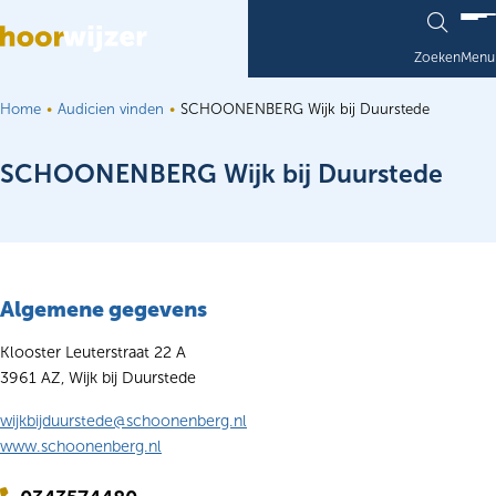
Ga naar de inhoud
Zoeken
Menu
Home
Audicien vinden
SCHOONENBERG Wijk bij Duurstede
SCHOONENBERG Wijk bij Duurstede
Algemene gegevens
Klooster Leuterstraat 22 A
3961 AZ, Wijk bij Duurstede
wijkbijduurstede@schoonenberg.nl
www.schoonenberg.nl