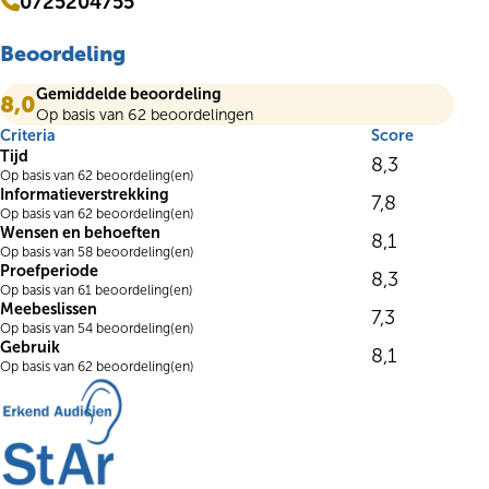
0725204755
Beoordeling
Gemiddelde beoordeling
8,0
Op basis van 62 beoordelingen
Criteria
Score
Tijd
8,3
Op basis van 62 beoordeling(en)
Informatieverstrekking
7,8
Op basis van 62 beoordeling(en)
Wensen en behoeften
8,1
Op basis van 58 beoordeling(en)
Proefperiode
8,3
Op basis van 61 beoordeling(en)
Meebeslissen
7,3
Op basis van 54 beoordeling(en)
Gebruik
8,1
Op basis van 62 beoordeling(en)