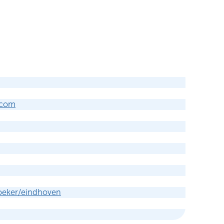
.com
zoeker/eindhoven