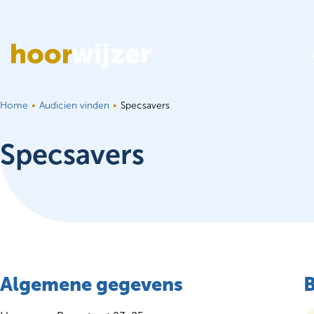
Ga naar de inhoud
Home
Audicien vinden
Specsavers
Specsavers
Algemene gegevens