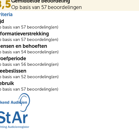
Gemiddelde beoordeling
8,5
Op basis van 57 beoordelingen
iteria
jd
 basis van 57 beoordeling(en)
nformatieverstrekking
 basis van 57 beoordeling(en)
ensen en behoeften
 basis van 54 beoordeling(en)
roefperiode
 basis van 56 beoordeling(en)
eebeslissen
 basis van 52 beoordeling(en)
ebruik
 basis van 57 beoordeling(en)