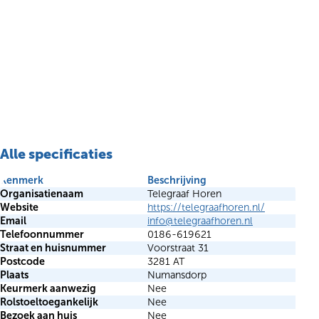
Alle specificaties
Kenmerk
Beschrijving
Organisatienaam
Telegraaf Horen
Website
https://telegraafhoren.nl/
Email
info@telegraafhoren.nl
Telefoonnummer
0186-619621
Straat en huisnummer
Voorstraat 31
Postcode
3281 AT
Plaats
Numansdorp
Keurmerk aanwezig
Nee
Rolstoeltoegankelijk
Nee
Bezoek aan huis
Nee