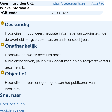
Openingstijden URL
https://telegraafhoren.nl/contact/
Winkelinformatie
-
AGB-code
76091927
Deskundig
Hoorwijzer.nl publiceert neutrale informatie van zorginstellingen,
de overheid, zorgverzekeraars en audiciensbedrijven.
Onafhankelijk
Hoorwijzer.nl wordt bestuurd door
audiciensbedrijven, patiënten / consumenten en zorgverzekeraars
gezamenlijk.
Objectief
Hoorwijzer.nl verdient geen geld aan het publiceren van
informatie.
Snel naar
Hoortoestellen
Audicien vinden