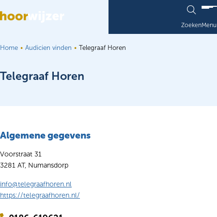
Ga naar de inhoud
Zoeken
Menu
Home
Audicien vinden
Telegraaf Horen
Telegraaf Horen
Algemene gegevens
Voorstraat 31
3281 AT, Numansdorp
info@telegraafhoren.nl
https://telegraafhoren.nl/