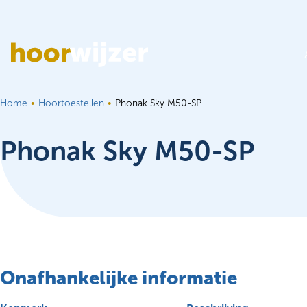
Ga naar de inhoud
Home
Hoortoestellen
Phonak Sky M50-SP
Phonak Sky M50-SP
Onafhankelijke informatie