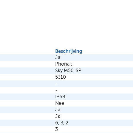
Beschrijving
Ja
Phonak
Sky M50-SP
5310
-
-
IP68
Nee
Ja
Ja
6, 3, 2
3