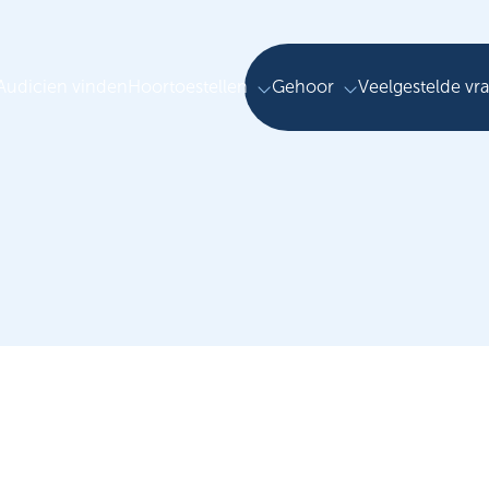
Audicien vinden
Hoortoestellen
Gehoor
Veelgestelde vr