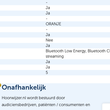
-
Ja
Ja
-
ORANJE
-
Ja
Nee
Ja
Bluetooth Low Energy, Bluetooth Cla
streaming
Ja
Ja
5
Onafhankelijk
Hoorwijzer.nl wordt bestuurd door
audiciensbedrijven, patiënten / consumenten en