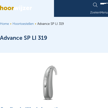
Ga naar de inhoud
Zoeken
Menu
Home
Hoortoestellen
Advance SP LI 319
Advance SP LI 319