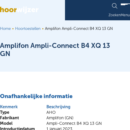
Ga naar de inhoud
Zoeken
Menu
Home
Hoortoestellen
Amplifon Ampli-Connect B4 XQ 13 GN
Amplifon Ampli-Connect B4 XQ 13
GN
Onafhankelijke informatie
Kenmerk
Beschrijving
Type
AHO
Fabrikant
Amplifon (GN)
Model
Ampli-Connect B4 XQ 13 GN
Introductiedatum
1 januari 2023