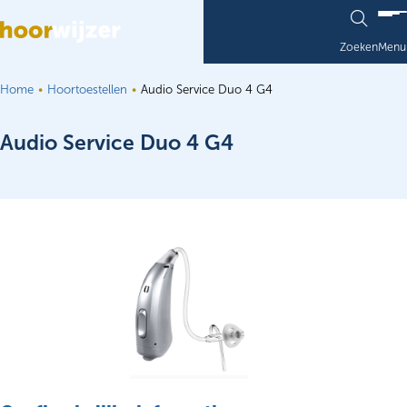
Ga naar de inhoud
Zoeken
Menu
Home
Hoortoestellen
Audio Service Duo 4 G4
Audio Service Duo 4 G4