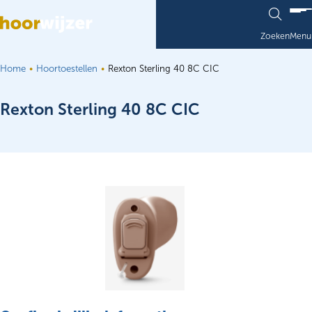
Ga naar de inhoud
Zoeken
Menu
Home
Hoortoestellen
Rexton Sterling 40 8C CIC
Rexton Sterling 40 8C CIC