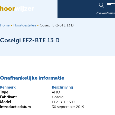
Ga naar de inhoud
Zoeken
Menu
Home
Hoortoestellen
Coselgi EF2-BTE 13 D
Coselgi EF2-BTE 13 D
Onafhankelijke informatie
Kenmerk
Beschrijving
Type
AHO
Fabrikant
Coselgi
Model
EF2-BTE 13 D
Introductiedatum
30 september 2019