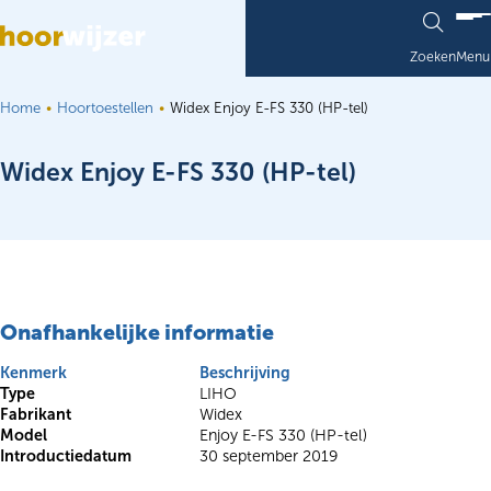
Ga naar de inhoud
Zoeken
Menu
Home
Hoortoestellen
Widex Enjoy E-FS 330 (HP-tel)
Widex Enjoy E-FS 330 (HP-tel)
Onafhankelijke informatie
Kenmerk
Beschrijving
Type
LIHO
Fabrikant
Widex
Model
Enjoy E-FS 330 (HP-tel)
Introductiedatum
30 september 2019