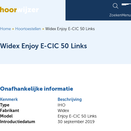
Ga naar de inhoud
Zoeken
Menu
Home
Hoortoestellen
Widex Enjoy E-CIC 50 Links
Widex Enjoy E-CIC 50 Links
Onafhankelijke informatie
Kenmerk
Beschrijving
Type
IHO
Fabrikant
Widex
Model
Enjoy E-CIC 50 Links
Introductiedatum
30 september 2019