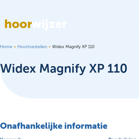
Ga naar de inhoud
Home
Hoortoestellen
Widex Magnify XP 110
Widex Magnify XP 110
Onafhankelijke informatie