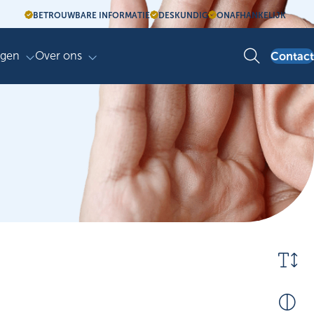
BETROUWBARE INFORMATIE
DESKUNDIG
ONAFHANKELIJK
agen
Over ons
Contact