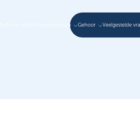
Audicien vinden
Hoortoestellen
Gehoor
Veelgestelde vr