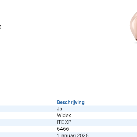
6
Beschrijving
Ja
Widex
ITE XP
6466
1 januari 2026