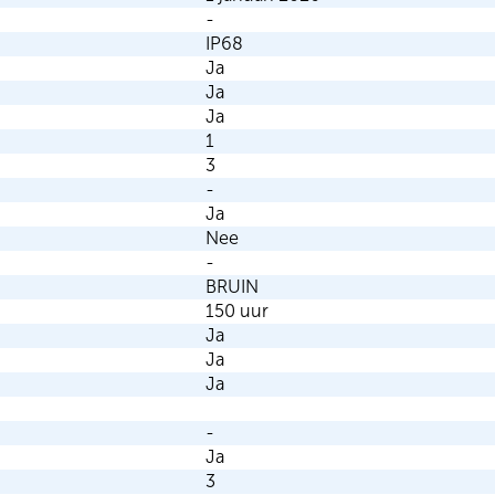
-
IP68
Ja
Ja
Ja
1
3
-
Ja
Nee
-
BRUIN
150 uur
Ja
Ja
Ja
-
Ja
3